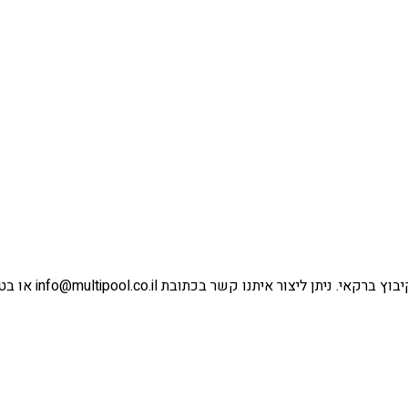
ו קשר בכתובת info@multipool.co.il או בטלפון 04-6387411.